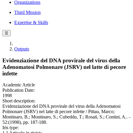
Organizations
Third Mission
Expertise & Skills
☰
Outputs
Evidenziazione del DNA provirale del virus della
Adenomatosi Polmonare (JSRV) nel latte di pecore
infette
Academic Article
Publication Date:
1998
Short description:
Evidenziazione del DNA provirale del virus della Adenomatosi
Polmonare (JSRV) nel latte di pecore infette / Pittau, Marco;
Montinaro, B.; Montinaro, S.; Cubeddu, T.; Rosati, S.; Contini, A.. -
52:(1998), pp. 187-188.
Iris type:
1.1 Articolo in rivista