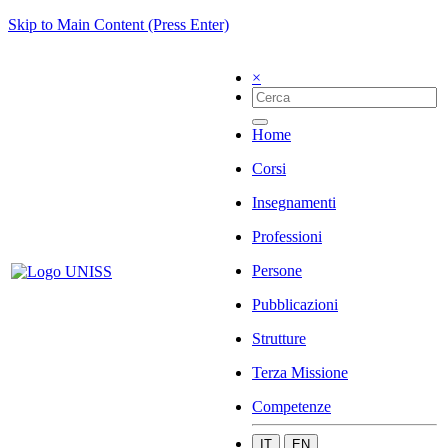
Skip to Main Content (Press Enter)
×
Home
Corsi
Insegnamenti
Professioni
Persone
Pubblicazioni
Strutture
Terza Missione
Competenze
IT
EN