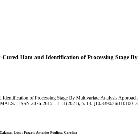
-Cured Ham and Identification of Processing Stage By
entification of Processing Stage By Multivariate Analysis Approach Bas
 ANIMALS. - ISSN 2076-2615. - 11:1(2021), p. 13. [10.3390/ani11010013
Calamai, Luca; Pezzati, Antonio; Pugliese, Carolina