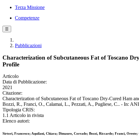
Terza Missione
Competenze
☰
Pubblicazioni
Characterization of Subcutaneous Fat of Toscano Dry
Profile
Articolo
Data di Pubblicazione:
2021
Citazione:
Characterization of Subcutaneous Fat of Toscano Dry-Cured Ham and Id
Bozzi, R., Franci, O., Calamai, L., Pezzati, A., Pugliese, C.. - In:
Tipologia CRIS:
1.1 Articolo in rivista
Elenco autori:
Sirtori, Francesco; Aquilani, Chiara; Dimauro, Corrado; Bozzi, Riccardo; Franci, Oreste; 