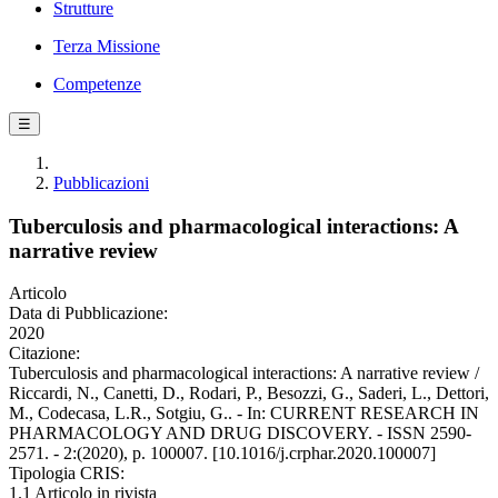
Strutture
Terza Missione
Competenze
☰
Pubblicazioni
Tuberculosis and pharmacological interactions: A
narrative review
Articolo
Data di Pubblicazione:
2020
Citazione:
Tuberculosis and pharmacological interactions: A narrative review /
Riccardi, N., Canetti, D., Rodari, P., Besozzi, G., Saderi, L., Dettori,
M., Codecasa, L.R., Sotgiu, G.. - In: CURRENT RESEARCH IN
PHARMACOLOGY AND DRUG DISCOVERY. - ISSN 2590-
2571. - 2:(2020), p. 100007. [10.1016/j.crphar.2020.100007]
Tipologia CRIS:
1.1 Articolo in rivista