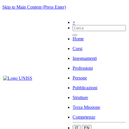
Skip to Main Content (Press Enter)
×
Home
Corsi
Insegnamenti
Professioni
Persone
Pubblicazioni
Strutture
Terza Missione
Competenze
IT
EN