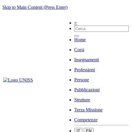
Skip to Main Content (Press Enter)
×
Home
Corsi
Insegnamenti
Professioni
Persone
Pubblicazioni
Strutture
Terza Missione
Competenze
IT
EN