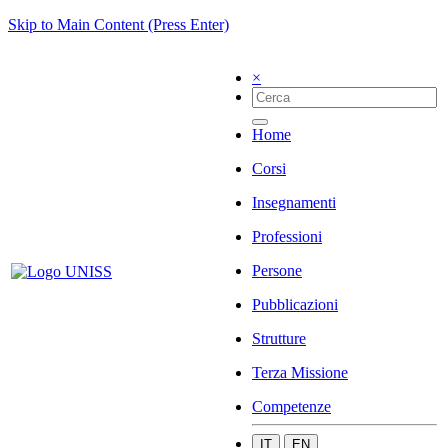
Skip to Main Content (Press Enter)
×
Home
Corsi
Insegnamenti
Professioni
Persone
Pubblicazioni
Strutture
Terza Missione
Competenze
IT
EN