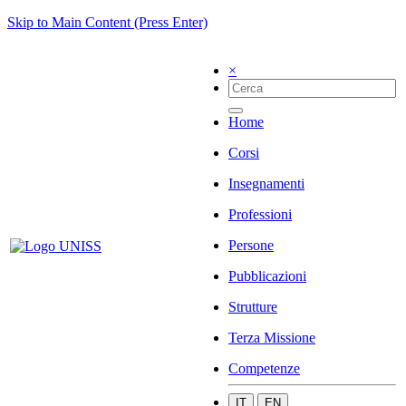
Skip to Main Content (Press Enter)
×
Home
Corsi
Insegnamenti
Professioni
Persone
Pubblicazioni
Strutture
Terza Missione
Competenze
IT
EN