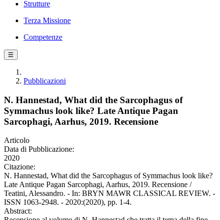
Strutture
Terza Missione
Competenze
☰
Pubblicazioni
N. Hannestad, What did the Sarcophagus of
Symmachus look like? Late Antique Pagan
Sarcophagi, Aarhus, 2019. Recensione
Articolo
Data di Pubblicazione:
2020
Citazione:
N. Hannestad, What did the Sarcophagus of Symmachus look like?
Late Antique Pagan Sarcophagi, Aarhus, 2019. Recensione /
Teatini, Alessandro. - In: BRYN MAWR CLASSICAL REVIEW. -
ISSN 1063-2948. - 2020:(2020), pp. 1-4.
Abstract:
Recensione al volume di N. Hannestad che tratta il tema della fine