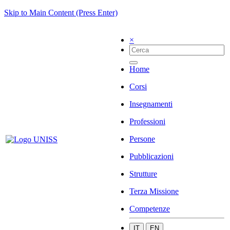
Skip to Main Content (Press Enter)
×
Home
Corsi
Insegnamenti
Professioni
Persone
Pubblicazioni
Strutture
Terza Missione
Competenze
IT
EN