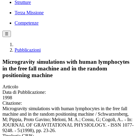
Strutture
Terza Missione
Competenze
☰
Pubblicazioni
Microgravity simulations with human lymphocytes
in the free fall machine and in the random
positioning machine
Articolo
Data di Pubblicazione:
1998
Citazione:
Microgravity simulations with human lymphocytes in the free fall
machine and in the random positioning machine / Schwarzenberg,
M; Pippia, Proto Gavino; Meloni, M. A.; Cossu, G; Cogoli, A.. - In:
JOURNAL OF GRAVITATIONAL PHYSIOLOGY. - ISSN 1077-
9248. - 5:(1998), pp. 23-26.
Tipologia CRIS: