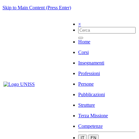
Skip to Main Content (Press Enter)
×
Home
Corsi
Insegnamenti
Professioni
Persone
Pubblicazioni
Strutture
Terza Missione
Competenze
IT
EN