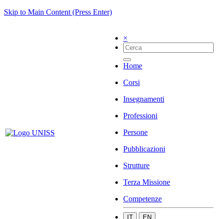
Skip to Main Content (Press Enter)
×
Home
Corsi
Insegnamenti
Professioni
Persone
Pubblicazioni
Strutture
Terza Missione
Competenze
IT
EN