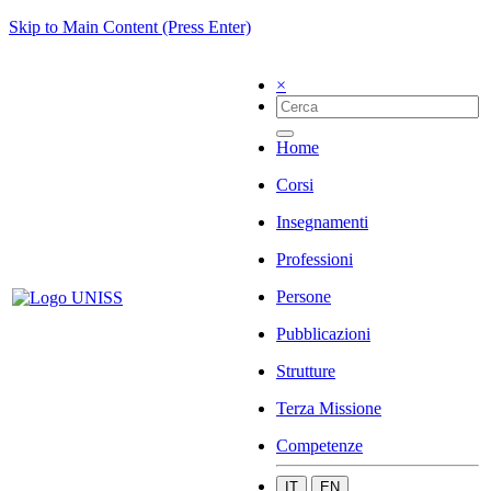
Skip to Main Content (Press Enter)
×
Home
Corsi
Insegnamenti
Professioni
Persone
Pubblicazioni
Strutture
Terza Missione
Competenze
IT
EN