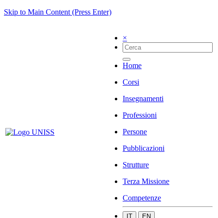
Skip to Main Content (Press Enter)
×
Home
Corsi
Insegnamenti
Professioni
Persone
Pubblicazioni
Strutture
Terza Missione
Competenze
IT
EN