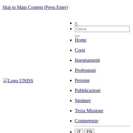
Skip to Main Content (Press Enter)
×
Home
Corsi
Insegnamenti
Professioni
Persone
Pubblicazioni
Strutture
Terza Missione
Competenze
IT
EN