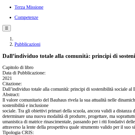
Terza Missione
Competenze
☰
Pubblicazioni
Dall’individuo totale alla comunità: principi di sosten
Capitolo di libro
Data di Pubblicazione:
2021
Citazione:
Dall’individuo totale alla comunità: principi di sostenibilità sociale a
Abstract:
Il valore comunitario del Bauhaus rivela la sua attualità nelle dinamic
sostenibilità e inclusione
sociale. Tra gli obiettivi primari della scuola, ancora validi a distanza
determinare una nuova modalità di produrre, progettare, ma soprattutt
umanistica di matrice rinascimentale, passando per i riti fondativi del
attraverso la lente della prospettiva quale strumento valido per il suo s
Tipologia CRIS: