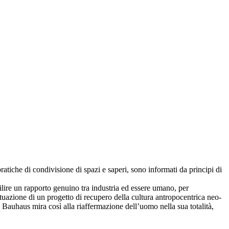
atiche di condivisione di spazi e saperi, sono informati da principi di
abilire un rapporto genuino tra industria ed essere umano, per
uazione di un progetto di recupero della cultura antropocentrica neo-
l Bauhaus mira così alla riaffermazione dell’uomo nella sua totalità,