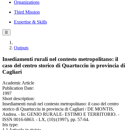
Organizations
Third Mission
Expertise & Skills
☰
Outputs
Insediamenti rurali nel contesto metropolitano: il
caso del centro storico di Quartucciu in provincia di
Cagliari
Academic Article
Publication Date:
1997
Short description:
Insediamenti rurali nel contesto metropolitano: il caso del centro
storico di Quartucciu in provincia di Cagliari / DE MONTIS,
Andrea. - In: GENIO RURALE- ESTIMO E TERRITORIO. -
ISSN 0016-6863. - LX, (10):(1997), pp. 57-64.
Iris type:
1.1 Articolo in rivista