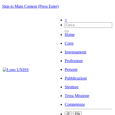
Skip to Main Content (Press Enter)
×
Home
Corsi
Insegnamenti
Professioni
Persone
Pubblicazioni
Strutture
Terza Missione
Competenze
IT
EN