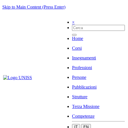
Skip to Main Content (Press Enter)
×
Home
Corsi
Insegnamenti
Professioni
Persone
Pubblicazioni
Strutture
Terza Missione
Competenze
IT
EN