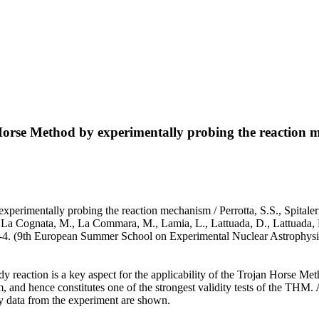
Horse Method by experimentally probing the reaction
erimentally probing the reaction mechanism / Perrotta, S.S., Spitaleri
 I., La Cognata, M., La Commara, M., Lamia, L., Lattuada, D., Lattuada,
9th European Summer School on Experimental Nuclear Astrophysics
ody reaction is a key aspect for the applicability of the Trojan Horse
 and hence constitutes one of the strongest validity tests of the THM.
ry data from the experiment are shown.