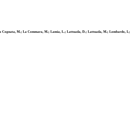
.; La Cognata, M.; La Commara, M.; Lamia, L.; Lattuada, D.; Lattuada, M.; Lombardo, I.;