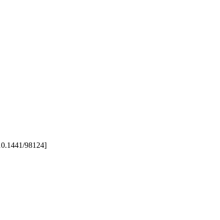
[10.1441/98124]