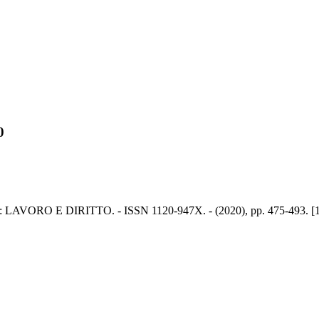
0
.. - In: LAVORO E DIRITTO. - ISSN 1120-947X. - (2020), pp. 475-493. 