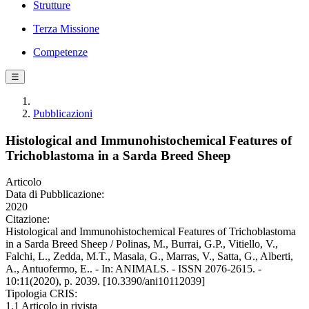
Strutture
Terza Missione
Competenze
☰
Pubblicazioni
Histological and Immunohistochemical Features of
Trichoblastoma in a Sarda Breed Sheep
Articolo
Data di Pubblicazione:
2020
Citazione:
Histological and Immunohistochemical Features of Trichoblastoma
in a Sarda Breed Sheep / Polinas, M., Burrai, G.P., Vitiello, V.,
Falchi, L., Zedda, M.T., Masala, G., Marras, V., Satta, G., Alberti,
A., Antuofermo, E.. - In: ANIMALS. - ISSN 2076-2615. -
10:11(2020), p. 2039. [10.3390/ani10112039]
Tipologia CRIS:
1.1 Articolo in rivista