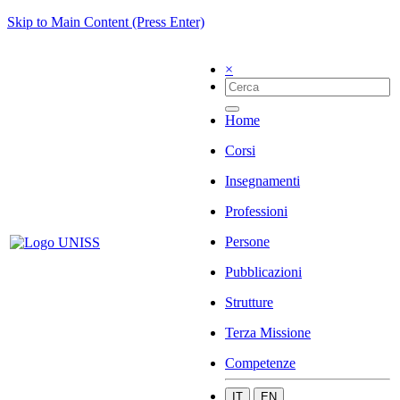
Skip to Main Content (Press Enter)
×
Home
Corsi
Insegnamenti
Professioni
Persone
Pubblicazioni
Strutture
Terza Missione
Competenze
IT
EN