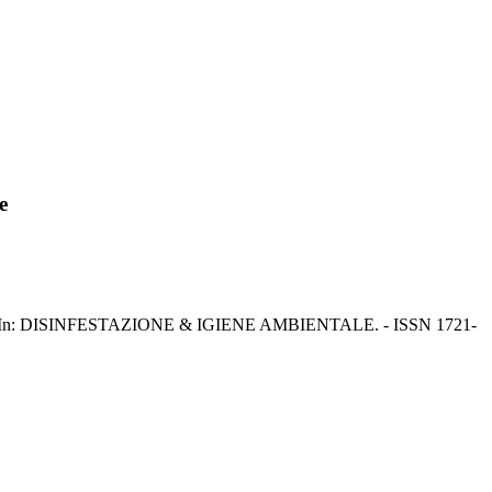
e
o Antonio. - In: DISINFESTAZIONE & IGIENE AMBIENTALE. - ISSN 1721-