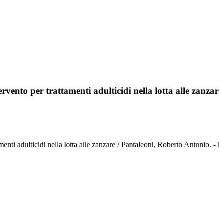
rvento per trattamenti adulticidi nella lotta alle zanzar
 trattamenti adulticidi nella lotta alle zanzare / Pantaleoni, Robert