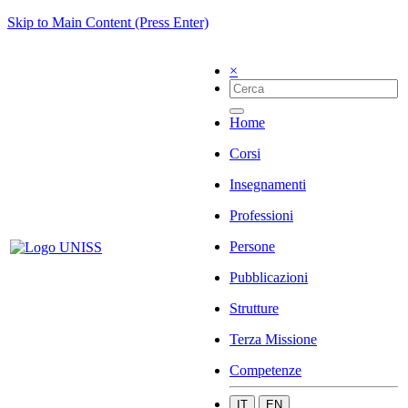
Skip to Main Content (Press Enter)
×
Home
Corsi
Insegnamenti
Professioni
Persone
Pubblicazioni
Strutture
Terza Missione
Competenze
IT
EN