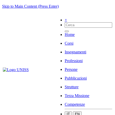
Skip to Main Content (Press Enter)
×
Home
Corsi
Insegnamenti
Professioni
Persone
Pubblicazioni
Strutture
Terza Missione
Competenze
IT
EN