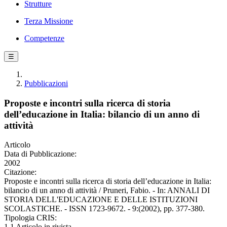
Strutture
Terza Missione
Competenze
☰
Pubblicazioni
Proposte e incontri sulla ricerca di storia
dell’educazione in Italia: bilancio di un anno di
attività
Articolo
Data di Pubblicazione:
2002
Citazione:
Proposte e incontri sulla ricerca di storia dell’educazione in Italia:
bilancio di un anno di attività / Pruneri, Fabio. - In: ANNALI DI
STORIA DELL'EDUCAZIONE E DELLE ISTITUZIONI
SCOLASTICHE. - ISSN 1723-9672. - 9:(2002), pp. 377-380.
Tipologia CRIS:
1.1 Articolo in rivista