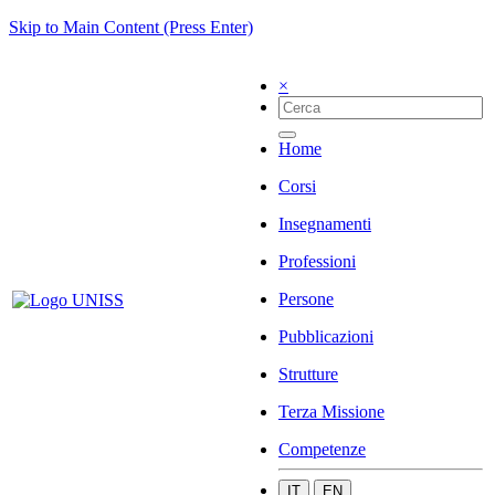
Skip to Main Content (Press Enter)
×
Home
Corsi
Insegnamenti
Professioni
Persone
Pubblicazioni
Strutture
Terza Missione
Competenze
IT
EN