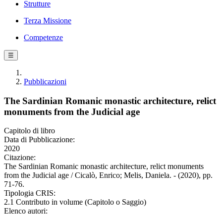
Strutture
Terza Missione
Competenze
☰
Pubblicazioni
The Sardinian Romanic monastic architecture, relict
monuments from the Judicial age
Capitolo di libro
Data di Pubblicazione:
2020
Citazione:
The Sardinian Romanic monastic architecture, relict monuments
from the Judicial age / Cicalò, Enrico; Melis, Daniela. - (2020), pp.
71-76.
Tipologia CRIS:
2.1 Contributo in volume (Capitolo o Saggio)
Elenco autori: