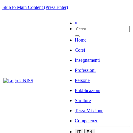
Skip to Main Content (Press Enter)
×
Home
Corsi
Insegnamenti
Professioni
Persone
Pubblicazioni
Strutture
Terza Missione
Competenze
IT
EN