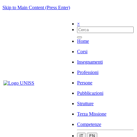
Skip to Main Content (Press Enter)
×
Home
Corsi
Insegnamenti
Professioni
Persone
Pubblicazioni
Strutture
Terza Missione
Competenze
IT
EN