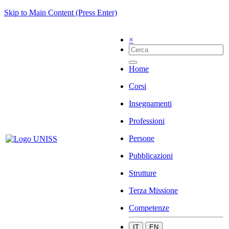
Skip to Main Content (Press Enter)
×
Home
Corsi
Insegnamenti
Professioni
Persone
Pubblicazioni
Strutture
Terza Missione
Competenze
IT
EN