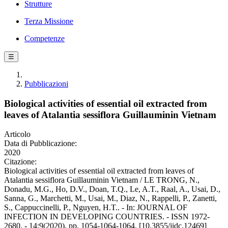
Strutture
Terza Missione
Competenze
☰
Pubblicazioni
Biological activities of essential oil extracted from
leaves of Atalantia sessiflora Guillauminin Vietnam
Articolo
Data di Pubblicazione:
2020
Citazione:
Biological activities of essential oil extracted from leaves of
Atalantia sessiflora Guillauminin Vietnam / LE TRONG, N.,
Donadu, M.G., Ho, D.V., Doan, T.Q., Le, A.T., Raal, A., Usai, D.,
Sanna, G., Marchetti, M., Usai, M., Diaz, N., Rappelli, P., Zanetti,
S., Cappuccinelli, P., Nguyen, H.T.. - In: JOURNAL OF
INFECTION IN DEVELOPING COUNTRIES. - ISSN 1972-
2680. - 14:9(2020), pp. 1054-1064-1064. [10.3855/jidc.12469]