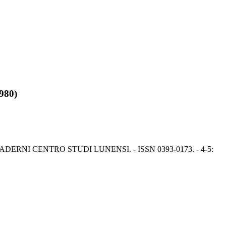
1980)
 - In: QUADERNI CENTRO STUDI LUNENSI. - ISSN 0393-0173. - 4-5: