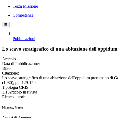
Terza Missione
Competenze
☰
Pubblicazioni
Lo scavo stratigrafico di una abitazione dell'oppidu
Articolo
Data di Pubblicazione:
1980
Citazione:
Lo scavo stratigrafico di una abitazione dell'oppidum preromano 
(1980), pp. 129-159.
Tipologia CRIS:
1.1 Articolo in rivista
Elenco autori:
Milanese, Marco
Autori di Ateneo: