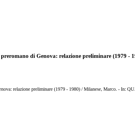
m preromano di Genova: relazione preliminare (1979 - 
di Genova: relazione preliminare (1979 - 1980) / Milanese, Marco.