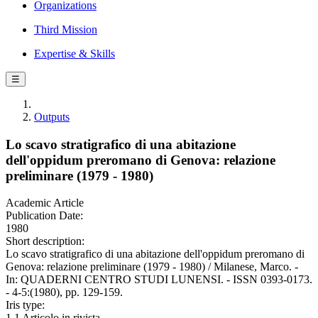
Organizations
Third Mission
Expertise & Skills
☰
Outputs
Lo scavo stratigrafico di una abitazione
dell'oppidum preromano di Genova: relazione
preliminare (1979 - 1980)
Academic Article
Publication Date:
1980
Short description:
Lo scavo stratigrafico di una abitazione dell'oppidum preromano di
Genova: relazione preliminare (1979 - 1980) / Milanese, Marco. -
In: QUADERNI CENTRO STUDI LUNENSI. - ISSN 0393-0173.
- 4-5:(1980), pp. 129-159.
Iris type:
1.1 Articolo in rivista