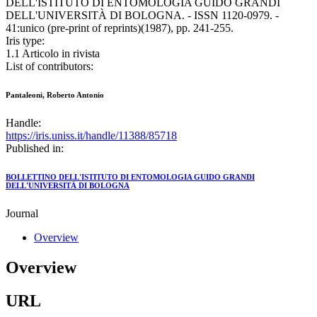
DELL'ISTITUTO DI ENTOMOLOGIA GUIDO GRANDI
DELL'UNIVERSITÀ DI BOLOGNA. - ISSN 1120-0979. -
41:unico (pre-print of reprints)(1987), pp. 241-255.
Iris type:
1.1 Articolo in rivista
List of contributors:
Pantaleoni, Roberto Antonio
Handle:
https://iris.uniss.it/handle/11388/85718
Published in:
BOLLETTINO DELL'ISTITUTO DI ENTOMOLOGIA GUIDO GRANDI
DELL'UNIVERSITÀ DI BOLOGNA
Journal
Overview
Overview
URL