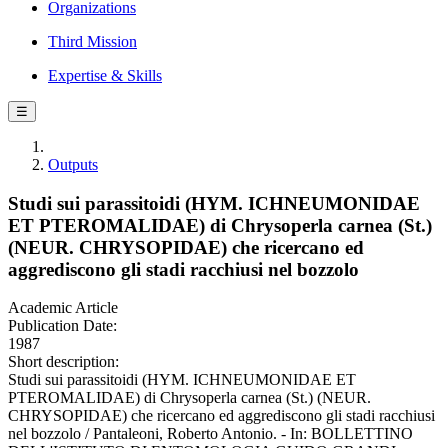
Organizations
Third Mission
Expertise & Skills
☰
Outputs
Studi sui parassitoidi (HYM. ICHNEUMONIDAE
ET PTEROMALIDAE) di Chrysoperla carnea (St.)
(NEUR. CHRYSOPIDAE) che ricercano ed
aggrediscono gli stadi racchiusi nel bozzolo
Academic Article
Publication Date:
1987
Short description:
Studi sui parassitoidi (HYM. ICHNEUMONIDAE ET
PTEROMALIDAE) di Chrysoperla carnea (St.) (NEUR.
CHRYSOPIDAE) che ricercano ed aggrediscono gli stadi racchiusi
nel bozzolo / Pantaleoni, Roberto Antonio. - In: BOLLETTINO