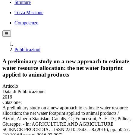
Strutture
Terza Missione
Competenze
☰
Pubblicazioni
A preliminary study on a new approach to estimate
water resource allocation: the net water footprint
applied to animal products
Articolo
Data di Pubblicazione:
2016
Citazione:
A preliminary study on a new approach to estimate water resource
allocation: the net water footprint applied to animal products /
Atzori, Alberto Stanislao; Canalis, C.; Francesoni, A. H. D.; Pulina,
Giuseppe. - In: AGRICULTURE AND AGRICULTURE
SCIENCE PROCEDIA. - ISSN 2210-7843. - 8:(2016), pp. 50-57.
[10.1016/j.aaspro.2016.02.007]