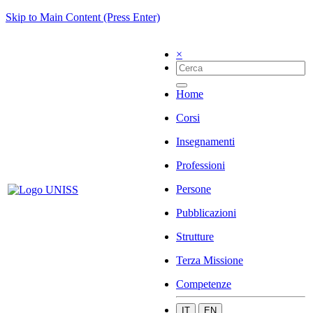
Skip to Main Content (Press Enter)
×
Home
Corsi
Insegnamenti
Professioni
Persone
Pubblicazioni
Strutture
Terza Missione
Competenze
IT
EN