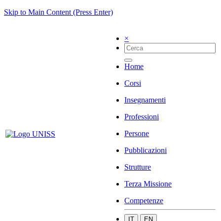
Skip to Main Content (Press Enter)
×
Home
Corsi
Insegnamenti
Professioni
Persone
Pubblicazioni
Strutture
Terza Missione
Competenze
IT
EN