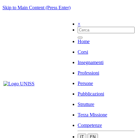
Skip to Main Content (Press Enter)
×
Home
Corsi
Insegnamenti
Professioni
Persone
Pubblicazioni
Strutture
Terza Missione
Competenze
IT
EN