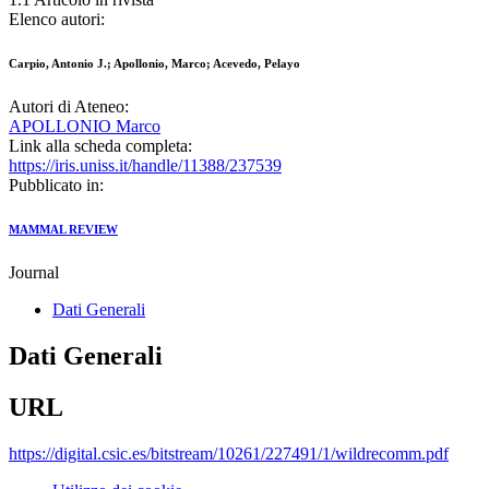
Elenco autori:
Carpio, Antonio J.; Apollonio, Marco; Acevedo, Pelayo
Autori di Ateneo:
APOLLONIO Marco
Link alla scheda completa:
https://iris.uniss.it/handle/11388/237539
Pubblicato in:
MAMMAL REVIEW
Journal
Dati Generali
Dati Generali
URL
https://digital.csic.es/bitstream/10261/227491/1/wildrecomm.pdf