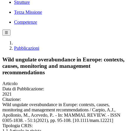
Strutture
Terza Missione
Competenze
☰
Pubblicazioni
Wild ungulate overabundance in Europe: contexts,
causes, monitoring and management
recommendations
Articolo
Data di Pubblicazione:
2021
Citazione:
Wild ungulate overabundance in Europe: contexts, causes,
monitoring and management recommendations / Carpio, A.J.,
Apollonio, M., Acevedo, P.. - In: MAMMAL REVIEW. - ISSN
0305-1838. - 51:1(2021), pp. 95-108. [10.1111/mam.12221]
Tipologia CRIS:
1.1 Articolo in rivista