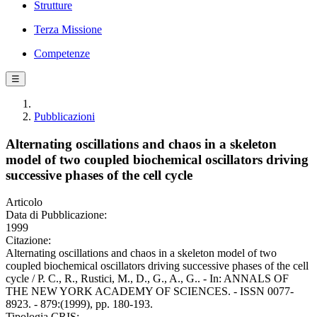
Strutture
Terza Missione
Competenze
☰
Pubblicazioni
Alternating oscillations and chaos in a skeleton
model of two coupled biochemical oscillators driving
successive phases of the cell cycle
Articolo
Data di Pubblicazione:
1999
Citazione:
Alternating oscillations and chaos in a skeleton model of two
coupled biochemical oscillators driving successive phases of the cell
cycle / P. C., R., Rustici, M., D., G., A., G.. - In: ANNALS OF
THE NEW YORK ACADEMY OF SCIENCES. - ISSN 0077-
8923. - 879:(1999), pp. 180-193.
Tipologia CRIS: