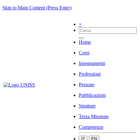
Skip to Main Content (Press Enter)
×
Home
Corsi
Insegnamenti
Professioni
Persone
Pubblicazioni
Strutture
Terza Missione
Competenze
IT
EN