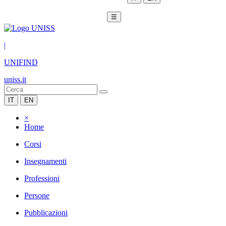
☰
|
UNIFIND
uniss.it
IT
EN
×
Home
Corsi
Insegnamenti
Professioni
Persone
Pubblicazioni