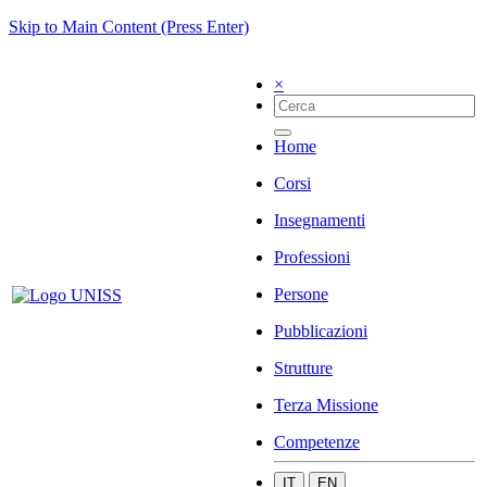
Skip to Main Content (Press Enter)
×
Home
Corsi
Insegnamenti
Professioni
Persone
Pubblicazioni
Strutture
Terza Missione
Competenze
IT
EN