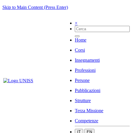
Skip to Main Content (Press Enter)
×
Home
Corsi
Insegnamenti
Professioni
Persone
Pubblicazioni
Strutture
Terza Missione
Competenze
IT
EN