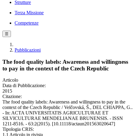
Strutture
Terza Missione
Competenze
☰
Pubblicazioni
The food quality labels: Awareness and willingness
to pay in the context of the Czech Republic
Articolo
Data di Pubblicazione:
2015
Citazione:
The food quality labels: Awareness and willingness to pay in the
context of the Czech Republic / Velčovská, Š., DEL CHIAPPA, G..
- In: ACTA UNIVERSITATIS AGRICULTURAE ET
SILVICULTURAE MENDELIANAE BRUNENSIS. - ISSN
1211-8516. - 63:2(2015). [10.11118/actaun201563020647]
Tipologia CRIS:
1.1 Articolo in rivista