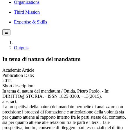
Organizations
Third Mission
Expertise & Skills
☰
Outputs
In tema di natura del mandatum
Academic Article
Publication Date:
2015
Short description:
In tema di natura del mandatum / Onida, Pietro Paolo. - In:
DIRITTO@STORIA. - ISSN 1825-0300. - 13(2015).
abstract:
La prospettiva della natura del mandato permette di analizzare con
precisione i processi di formazione e articolazione della volontà sia
per quanto attiene al rapporto interno fra le parti stesse del contratto,
sia per quanto attiene alle relazioni fra le parti e i terzi. Tale
prospettiva, inoltre, consente di rileggere parti essenziali del diritto