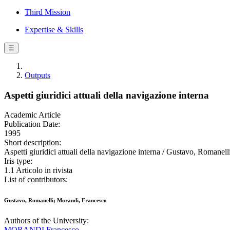
Third Mission
Expertise & Skills
☰
Outputs
Aspetti giuridici attuali della navigazione interna
Academic Article
Publication Date:
1995
Short description:
Aspetti giuridici attuali della navigazione interna / Gustavo, Roma
Iris type:
1.1 Articolo in rivista
List of contributors:
Gustavo, Romanelli; Morandi, Francesco
Authors of the University:
MORANDI Francesco