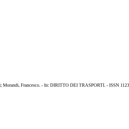
nelli; Morandi, Francesco. - In: DIRITTO DEI TRASPORTI. - ISSN 1123-