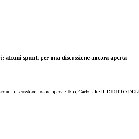
ri: alcuni spunti per una discussione ancora aperta
nti per una discussione ancora aperta / Ibba, Carlo. - In: IL DIRITT