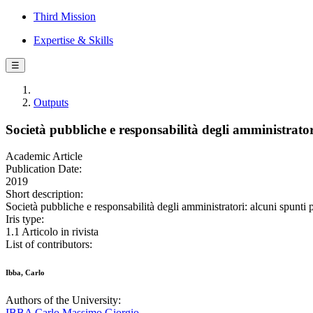
Third Mission
Expertise & Skills
☰
Outputs
Società pubbliche e responsabilità degli amministrato
Academic Article
Publication Date:
2019
Short description:
Società pubbliche e responsabilità degli amministratori: alcuni spu
Iris type:
1.1 Articolo in rivista
List of contributors:
Ibba, Carlo
Authors of the University:
IBBA Carlo Massimo Giorgio