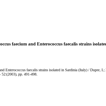
occus faecium and Enterococcus faecalis strains isolated
d Enterococcus faecalis strains isolated in Sardinia (Italy) / Dupre, I.;
:(2003), pp. 491-498.