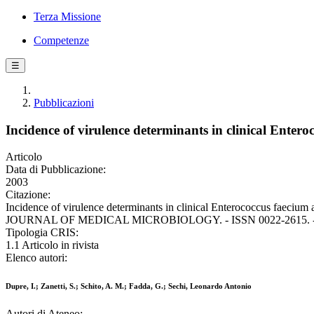
Terza Missione
Competenze
☰
Pubblicazioni
Incidence of virulence determinants in clinical Enteroc
Articolo
Data di Pubblicazione:
2003
Citazione:
Incidence of virulence determinants in clinical Enterococcus faecium an
JOURNAL OF MEDICAL MICROBIOLOGY. - ISSN 0022-2615. - 52
Tipologia CRIS:
1.1 Articolo in rivista
Elenco autori:
Dupre, I.; Zanetti, S.; Schito, A. M.; Fadda, G.; Sechi, Leonardo Antonio
Autori di Ateneo: