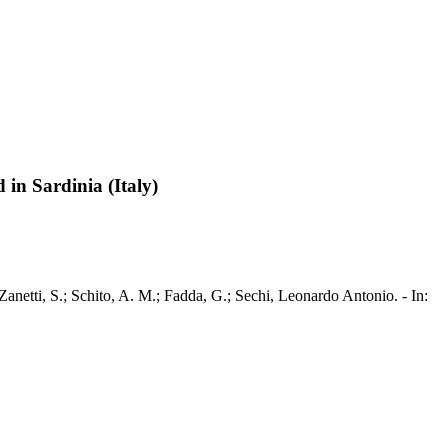
 in Sardinia (Italy)
 Zanetti, S.; Schito, A. M.; Fadda, G.; Sechi, Leonardo Antonio. - In: