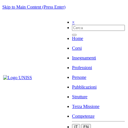
Skip to Main Content (Press Enter)
×
Home
Corsi
Insegnamenti
Professioni
Persone
Pubblicazioni
Strutture
Terza Missione
Competenze
IT
EN