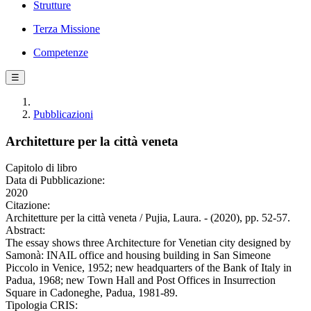
Strutture
Terza Missione
Competenze
☰
Pubblicazioni
Architetture per la città veneta
Capitolo di libro
Data di Pubblicazione:
2020
Citazione:
Architetture per la città veneta / Pujia, Laura. - (2020), pp. 52-57.
Abstract:
The essay shows three Architecture for Venetian city designed by
Samonà: INAIL office and housing building in San Simeone
Piccolo in Venice, 1952; new headquarters of the Bank of Italy in
Padua, 1968; new Town Hall and Post Offices in Insurrection
Square in Cadoneghe, Padua, 1981-89.
Tipologia CRIS: