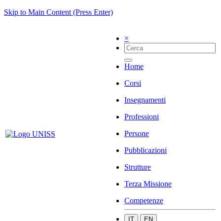
Skip to Main Content (Press Enter)
×
Home
Corsi
Insegnamenti
Professioni
Persone
Pubblicazioni
Strutture
Terza Missione
Competenze
IT
EN