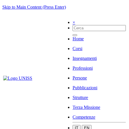
Skip to Main Content (Press Enter)
×
Home
Corsi
Insegnamenti
Professioni
Persone
Pubblicazioni
Strutture
Terza Missione
Competenze
IT
EN