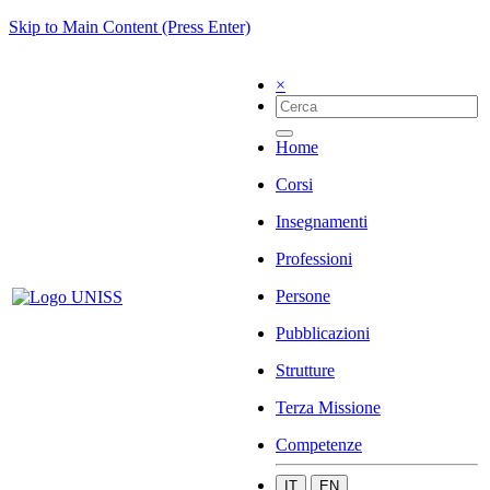
Skip to Main Content (Press Enter)
×
Home
Corsi
Insegnamenti
Professioni
Persone
Pubblicazioni
Strutture
Terza Missione
Competenze
IT
EN