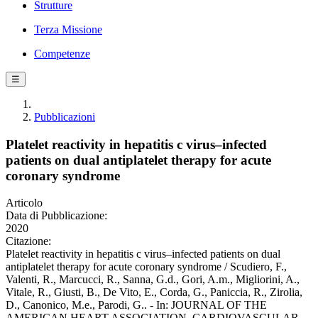
Strutture
Terza Missione
Competenze
☰
Pubblicazioni
Platelet reactivity in hepatitis c virus–infected
patients on dual antiplatelet therapy for acute
coronary syndrome
Articolo
Data di Pubblicazione:
2020
Citazione:
Platelet reactivity in hepatitis c virus–infected patients on dual
antiplatelet therapy for acute coronary syndrome / Scudiero, F.,
Valenti, R., Marcucci, R., Sanna, G.d., Gori, A.m., Migliorini, A.,
Vitale, R., Giusti, B., De Vito, E., Corda, G., Paniccia, R., Zirolia,
D., Canonico, M.e., Parodi, G.. - In: JOURNAL OF THE
AMERICAN HEART ASSOCIATION. CARDIOVASCULAR