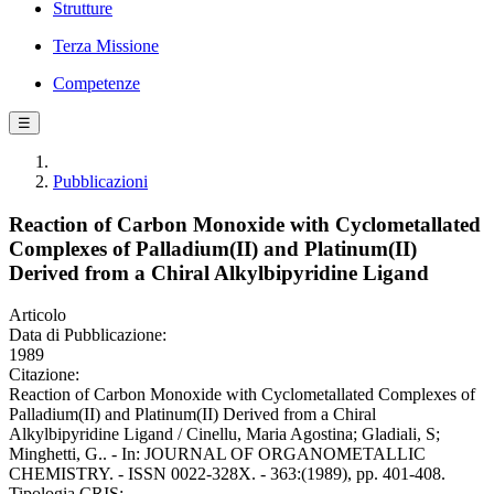
Strutture
Terza Missione
Competenze
☰
Pubblicazioni
Reaction of Carbon Monoxide with Cyclometallated
Complexes of Palladium(II) and Platinum(II)
Derived from a Chiral Alkylbipyridine Ligand
Articolo
Data di Pubblicazione:
1989
Citazione:
Reaction of Carbon Monoxide with Cyclometallated Complexes of
Palladium(II) and Platinum(II) Derived from a Chiral
Alkylbipyridine Ligand / Cinellu, Maria Agostina; Gladiali, S;
Minghetti, G.. - In: JOURNAL OF ORGANOMETALLIC
CHEMISTRY. - ISSN 0022-328X. - 363:(1989), pp. 401-408.
Tipologia CRIS: