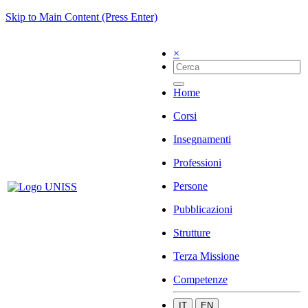
Skip to Main Content (Press Enter)
×
Home
Corsi
Insegnamenti
Professioni
Persone
Pubblicazioni
Strutture
Terza Missione
Competenze
IT
EN