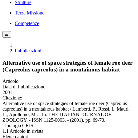
Strutture
Terza Missione
Competenze
☰
Pubblicazioni
Alternative use of space strategies of female roe deer
(Capreolus capreolus) in a montainous habitat
Articolo
Data di Pubblicazione:
2001
Citazione:
Alternative use of space strategies of female roe deer (Capreolus
capreolus) in a montainous habitat / Lamberti, P., Rossi, I., Mauri,
L., Apollonio, M.. - In: THE ITALIAN JOURNAL OF
ZOOLOGY. - ISSN 1125-0003. - (2001), pp. 69-73.
Tipologia CRIS:
1.1 Articolo in rivista
Elenco autori: