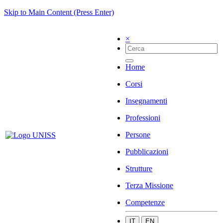
Skip to Main Content (Press Enter)
×
Home
Corsi
Insegnamenti
Professioni
Persone
Pubblicazioni
Strutture
Terza Missione
Competenze
IT
EN