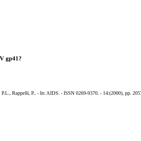
IV gp41?
 P.L., Rappelli, P.. - In: AIDS. - ISSN 0269-9370. - 14:(2000), pp. 20