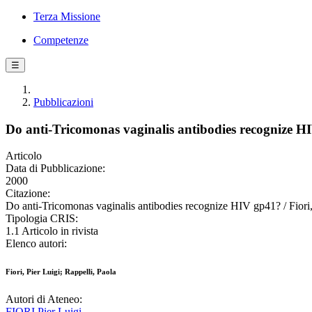
Terza Missione
Competenze
☰
Pubblicazioni
Do anti-Tricomonas vaginalis antibodies recognize H
Articolo
Data di Pubblicazione:
2000
Citazione:
Do anti-Tricomonas vaginalis antibodies recognize HIV gp41? / Fiori,
Tipologia CRIS:
1.1 Articolo in rivista
Elenco autori:
Fiori, Pier Luigi; Rappelli, Paola
Autori di Ateneo:
FIORI Pier Luigi