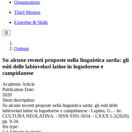
Organizations
Third Mission
Expertise & Skills
☰
Outputs
Su alcune recenti proposte nella linguistica sarda: gli
esiti delle labiovelari latine in logudorese e
campidanese
Academic Article
Publication Date:
2020
Short description:
Su alcune recenti proposte nella linguistica sarda: gli esiti delle
labiovelari latine in logudorese e campidanese / Lupinu, G.. - In:
CULTURA NEOLATINA. - ISSN 0391-5654. - LXXX:1-2(2020),
pp. 9-34.
Iris type:
1.1 Articolo in rivista