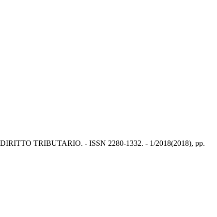
LE DI DIRITTO TRIBUTARIO. - ISSN 2280-1332. - 1/2018(2018), pp.