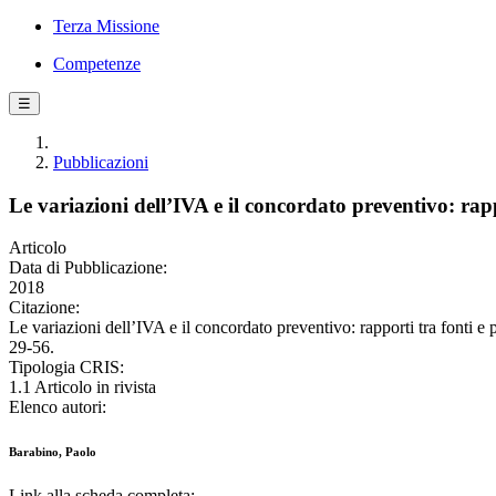
Terza Missione
Competenze
☰
Pubblicazioni
Le variazioni dell’IVA e il concordato preventivo: rapp
Articolo
Data di Pubblicazione:
2018
Citazione:
Le variazioni dell’IVA e il concordato preventivo: rapporti tra f
29-56.
Tipologia CRIS:
1.1 Articolo in rivista
Elenco autori:
Barabino, Paolo
Link alla scheda completa: