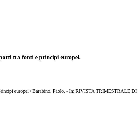
orti tra fonti e principi europei.
onti e principi europei / Barabino, Paolo. - In: RIVISTA TRIMESTRA