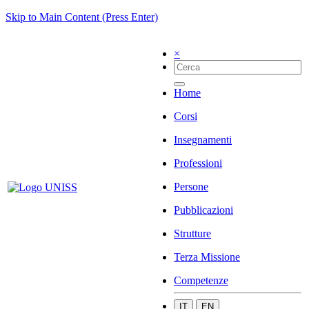
Skip to Main Content (Press Enter)
×
Home
Corsi
Insegnamenti
Professioni
Persone
Pubblicazioni
Strutture
Terza Missione
Competenze
IT
EN